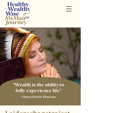
"Wealth is the ability to
fully experience life"
- Henry David Thoreau