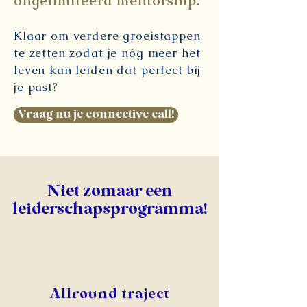
ongelimiteerd mentorship.
Klaar om verdere groeistappen
te zetten zodat je nóg meer het
leven kan leiden dat perfect bij
je past?
Vraag nu je connective call!
Niet zomaar een
leiderschapsprogramma!
Allround traject