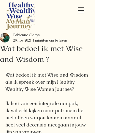
Fabienne Claeys
29 nov 2021
1 minuten om te lezen
Wat bedoel ik met Wise
and Wisdom ?
Wat bedoel ik met Wise and Wisdom 
als ik spreek over mijn Healthy 
Wealthy Wise Women Journey?
Ik hou van een integrale aanpak, 
ik wil echt kijken naar patronen die 
niet alleen van jou komen maar al 
heel veel decennia meegaan in jouw 
lijn van vrouwen. 